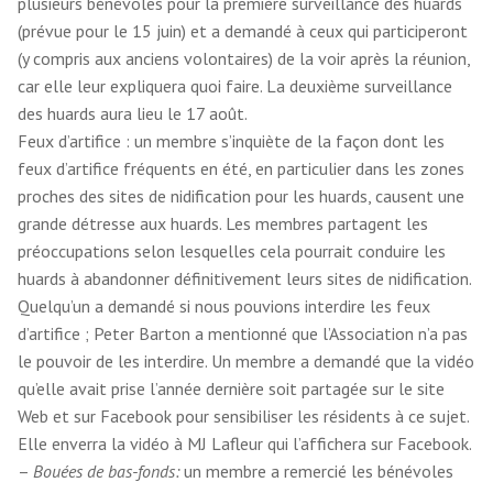
plusieurs bénévoles pour la première surveillance des huards
(prévue pour le 15 juin) et a demandé à ceux qui participeront
(y compris aux anciens volontaires) de la voir après la réunion,
car elle leur expliquera quoi faire. La deuxième surveillance
des huards aura lieu le 17 août.
Feux d’artifice : un membre s’inquiète de la façon dont les
feux d’artifice fréquents en été, en particulier dans les zones
proches des sites de nidification pour les huards, causent une
grande détresse aux huards. Les membres partagent les
préoccupations selon lesquelles cela pourrait conduire les
huards à abandonner définitivement leurs sites de nidification.
Quelqu’un a demandé si nous pouvions interdire les feux
d’artifice ; Peter Barton a mentionné que l’Association n’a pas
le pouvoir de les interdire. Un membre a demandé que la vidéo
qu’elle avait prise l’année dernière soit partagée sur le site
Web et sur Facebook pour sensibiliser les résidents à ce sujet.
Elle enverra la vidéo à MJ Lafleur qui l’affichera sur Facebook.
–
Bouées de bas-fonds:
un membre a remercié les bénévoles