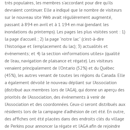
très populaires, les membres s’accordant pour dire qu’ils
devraient continuer. Elle a indiqué que le nombre de visiteurs
sur le nouveau site Web avait régulièrement augmenté,
passant à 894 en avril et à 1 194 en mai (pendant les
inondations du printemps). Les pages les plus visitées sont : 1)
la page d’accueil ; 2) la page “notre lac” (c’est-à-dire
l’historique et l’emplacement du lac); 3) actualités et
événements; et 4) la section «informations utiles» (qualité
de l’eau, navigation de plaisance et régate). Les visiteurs
venaient principalement de l’Ontario (52%) et du Québec
(45%), les autres venant de toutes les régions du Canada. Elle
a également dévoilé le nouveau dépliant sur l’Association
(distribué aux membres lors de l’AGA), qui donne un aperçu des
priorités de l’Association, des événements à venir de
l’Association et des coordonnées. Ceux-ci seront distribués aux
résidents lors de la campagne d’adhésion de cet été. En outre,
des affiches ont été placées dans des endroits clés du village
de Perkins pour annoncer la régate et l’AGA afin de rejoindre