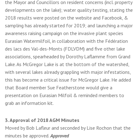
the Mayor and Councillors on resident concerns (incl. property
developments on the lake); water quality testing, stating the
2018 results were posted on the website and Facebook, &
sampling has already started for 2019; and launching a major
awareness raising campaign on the invasive plant species
Eurasian Watermilfoil, in collaboration with the Fédération
des lacs des Val-des-Monts (FDLVDM) and five other lake
associations, spearheaded by Dorothy Laflamme from Grand
Lake. As McGregor Lake is at the bottom of the watershed,
with several lakes already grappling with major infestations,
this has become a critical issue for McGregor Lake. He added
that Board member Sue Featherstone would give a
presentation on Eurasian Milfoil & reminded members to
grab an information kit.
3. Approval of 2018 AGM Minutes
Moved by Bob Lafleur and seconded by Lise Rochon that the
minutes be approved.
Approved