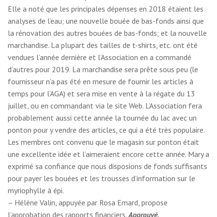
Elle a noté que les principales dépenses en 2018 étaient les
analyses de l’eau; une nouvelle bouée de bas-fonds ainsi que
la rénovation des autres bouées de bas-fonds; et la nouvelle
marchandise. La plupart des tailles de t-shirts, etc. ont été
vendues l’année dernière et l’Association en a commandé
d’autres pour 2019. La marchandise sera prête sous peu (le
fournisseur n’a pas été en mesure de fournir les articles à
temps pour l’AGA) et sera mise en vente à la régate du 13
juillet, ou en commandant via le site Web. L’Association fera
probablement aussi cette année la tournée du lac avec un
ponton pour y vendre des articles, ce qui a été très populaire.
Les membres ont convenu que le magasin sur ponton était
une excellente idée et l’aimeraient encore cette année. Mary a
exprimé sa confiance que nous disposions de fonds suffisants
pour payer les bouées et les trousses d’information sur le
myriophylle à épi.
– Hélène Valin, appuyée par Rosa Emard, propose
l’approbation des rapports financiers.
Approuvé.