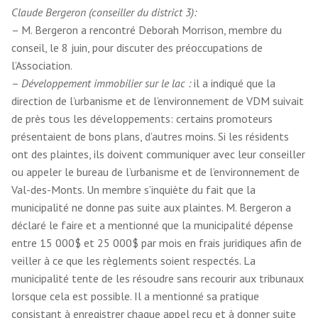
Claude Bergeron (conseiller du district 3):
– M. Bergeron a rencontré Deborah Morrison, membre du
conseil, le 8 juin, pour discuter des préoccupations de
l’Association.
–
Développement immobilier sur le lac :
il a indiqué que la
direction de l’urbanisme et de l’environnement de VDM suivait
de près tous les développements: certains promoteurs
présentaient de bons plans, d’autres moins. Si les résidents
ont des plaintes, ils doivent communiquer avec leur conseiller
ou appeler le bureau de l’urbanisme et de l’environnement de
Val-des-Monts. Un membre s’inquiète du fait que la
municipalité ne donne pas suite aux plaintes. M. Bergeron a
déclaré le faire et a mentionné que la municipalité dépense
entre 15 000$ et 25 000$ par mois en frais juridiques afin de
veiller à ce que les règlements soient respectés. La
municipalité tente de les résoudre sans recourir aux tribunaux
lorsque cela est possible. Il a mentionné sa pratique
consistant à enregistrer chaque appel reçu et à donner suite