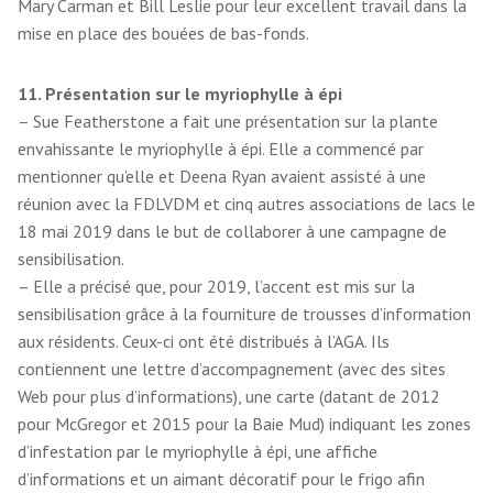
Mary Carman et Bill Leslie pour leur excellent travail dans la
mise en place des bouées de bas-fonds.
11. Présentation sur le myriophylle à épi
– Sue Featherstone a fait une présentation sur la plante
envahissante le myriophylle à épi. Elle a commencé par
mentionner qu’elle et Deena Ryan avaient assisté à une
réunion avec la FDLVDM et cinq autres associations de lacs le
18 mai 2019 dans le but de collaborer à une campagne de
sensibilisation.
– Elle a précisé que, pour 2019, l’accent est mis sur la
sensibilisation grâce à la fourniture de trousses d’information
aux résidents. Ceux-ci ont été distribués à l’AGA. Ils
contiennent une lettre d’accompagnement (avec des sites
Web pour plus d’informations), une carte (datant de 2012
pour McGregor et 2015 pour la Baie Mud) indiquant les zones
d’infestation par le myriophylle à épi, une affiche
d’informations et un aimant décoratif pour le frigo afin