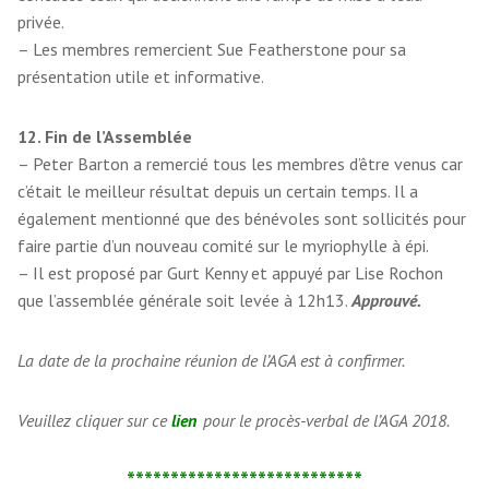
privée.
– Les membres remercient Sue Featherstone pour sa
présentation utile et informative.
12. Fin de l’Assemblée
– Peter Barton a remercié tous les membres d’être venus car
c’était le meilleur résultat depuis un certain temps. Il a
également mentionné que des bénévoles sont sollicités pour
faire partie d’un nouveau comité sur le myriophylle à épi.
– Il est proposé par Gurt Kenny et appuyé par Lise Rochon
que l’assemblée générale soit levée à 12h13.
Approuvé.
La date de la prochaine réunion de l’AGA est à confirmer.
Veuillez cliquer sur ce
lien
pour le procès-verbal de l’AGA 2018.
***************************