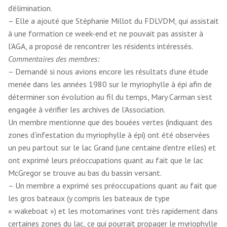
d’élimination.
– Elle a ajouté que Stéphanie Millot du FDLVDM, qui assistait
à une formation ce week-end et ne pouvait pas assister à
l’AGA, a proposé de rencontrer les résidents intéressés.
Commentaires des membres:
– Demandé si nous avions encore les résultats d’une étude
menée dans les années 1980 sur le myriophylle à épi afin de
déterminer son évolution au fil du temps, Mary Carman s’est
engagée à vérifier les archives de l’Association.
Un membre mentionne que des bouées vertes (indiquant des
zones d’infestation du myriophylle à épi) ont été observées
un peu partout sur le lac Grand (une centaine d’entre elles) et
ont exprimé leurs préoccupations quant au fait que le lac
McGregor se trouve au bas du bassin versant.
– Un membre a exprimé ses préoccupations quant au fait que
les gros bateaux (y compris les bateaux de type
« wakeboat ») et les motomarines vont très rapidement dans
certaines zones du lac, ce qui pourrait propager le myriophylle