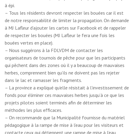
à épi.
– Tous les résidents devront respecter les bouées car il est
de notre responsabilité de limiter la propagation. On demande
à MJ Lafleur d’ajouter les cartes sur Facebook et de rappeler
de respecter les bouées (MJ Lafleur le fera une fois les
bouées vertes en place).
– Nous suggérons à la FDLVDM de contacter les
organisateurs de tournois de pêche pour que les participants
qui pêchent dans des zones où il y a beaucoup de mauvaises
herbes, comprennent bien qu’ils ne doivent pas les rejeter
dans le lac et ramasser les fragments.
– La province a expliqué qu’elle résistait à l’investissement de
fonds pour éliminer ces mauvaises herbes jusqu’à ce que les
projets pilotes soient terminés afin de déterminer les
méthodes les plus efficaces.
– On recommande que la Municipalité fournisse du matériel
pédagogique à la rampe de mise à l’eau pour les visiteurs et
contacte ceux qui détiennent une rampe de mise à l’eau