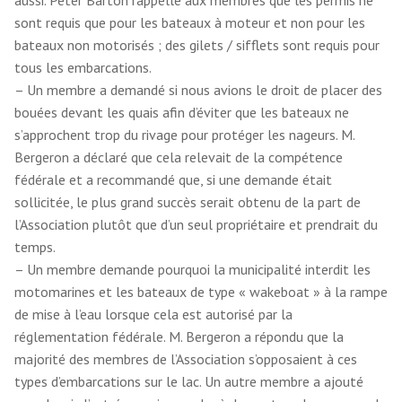
aussi. Peter Barton rappelle aux membres que les permis ne
sont requis que pour les bateaux à moteur et non pour les
bateaux non motorisés ; des gilets / sifflets sont requis pour
tous les embarcations.
– Un membre a demandé si nous avions le droit de placer des
bouées devant les quais afin d’éviter que les bateaux ne
s’approchent trop du rivage pour protéger les nageurs. M.
Bergeron a déclaré que cela relevait de la compétence
fédérale et a recommandé que, si une demande était
sollicitée, le plus grand succès serait obtenu de la part de
l’Association plutôt que d’un seul propriétaire et prendrait du
temps.
– Un membre demande pourquoi la municipalité interdit les
motomarines et les bateaux de type « wakeboat » à la rampe
de mise à l’eau lorsque cela est autorisé par la
réglementation fédérale. M. Bergeron a répondu que la
majorité des membres de l’Association s’opposaient à ces
types d’embarcations sur le lac. Un autre membre a ajouté