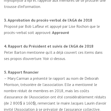
myriophylle à épi et rappelle aux membres de se procurer une
trousse d’information.
3. Approbation du procès-verbal de l’AGA de 2018
Proposé par Bob Lafleur et appuyé par Lise Rochon que le
procès-verbal soit approuvé.
Approuvé
4. Rapport du Président et suivis de l’AGA de 2018
Peter Barton mentionne qu’il a déjà couvert ces items dans
ses propos d’ouverture. Voir ci-dessus.
5. Rapport financier
– Mary Carman a présenté le rapport au nom de Deborah
Morrison, trésorière de l’association. Elle a mentionné le
nombre réduit de membres en 2018, mais les coûts
d’assurance de l’Association ont été considérablement réduits
(de 2 800$ à 160$), remerciant le maire Jacques Laurin d’avoir
invité l’Association à se prévaloir de l’assurance collective.