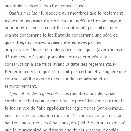
aux plaintes dont il avait eu connaissance.
–
Quais sur le lac :
Il rappelle aux membres que le règlement
exige que les résidents aient au moins 45 mètres de façade
pour pouvoir avoir un quai. Il a mentionné que, suite à une
plainte concernant le lac Bataille concernant une série de
quais illégaux, ceux-ci avaient été enlevés par les
propriétaires. Un membre demande si des quais (avec moins de
45 mètres de façade) pouvaient être approuvés si la
construction a été faite avant la date des règlements. M.
Bergeron a déclaré qu’il n’en était pas certain et a suggéré que
cela soit vérifié avec le directeur de l’urbanisme et de
l’environnement.
–
Application des règlements :
Les membres ont demandé
combien de bateaux la municipalité possédait pour patrouiller
le lac en vue de faire appliquer les règlements (par exemple,
«interdiction de couper à moins de 15 mètres de la limite des
hautes eaux», remises à bateaux, etc.). M. Bergeron a expliqué
que la municipalité ne dispose que de deux bateaux dédiés