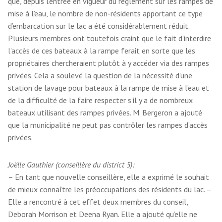
que, depuis l’entrée en vigueur du règlement sur les rampes de
mise à l’eau, le nombre de non-résidents apportant ce type
d’embarcation sur le lac a été considérablement réduit.
Plusieurs membres ont toutefois craint que le fait d’interdire
l’accès de ces bateaux à la rampe ferait en sorte que les
propriétaires chercheraient plutôt à y accéder via des rampes
privées. Cela a soulevé la question de la nécessité d’une
station de lavage pour bateaux à la rampe de mise à l’eau et
de la difficulté de la faire respecter s’il y a de nombreux
bateaux utilisant des rampes privées. M. Bergeron a ajouté
que la municipalité ne peut pas contrôler les rampes d’accès
privées.
Joëlle Gauthier (conseillère du district 5):
– En tant que nouvelle conseillère, elle a exprimé le souhait
de mieux connaître les préoccupations des résidents du lac. –
Elle a rencontré à cet effet deux membres du conseil,
Deborah Morrison et Deena Ryan. Elle a ajouté qu’elle ne