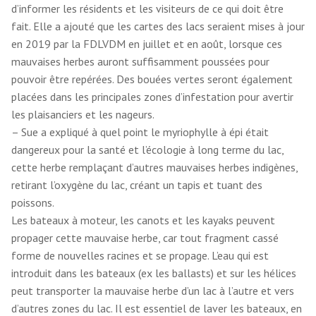
d’informer les résidents et les visiteurs de ce qui doit être
fait. Elle a ajouté que les cartes des lacs seraient mises à jour
en 2019 par la FDLVDM en juillet et en août, lorsque ces
mauvaises herbes auront suffisamment poussées pour
pouvoir être repérées. Des bouées vertes seront également
placées dans les principales zones d’infestation pour avertir
les plaisanciers et les nageurs.
– Sue a expliqué à quel point le myriophylle à épi était
dangereux pour la santé et l’écologie à long terme du lac,
cette herbe remplaçant d’autres mauvaises herbes indigènes,
retirant l’oxygène du lac, créant un tapis et tuant des
poissons.
Les bateaux à moteur, les canots et les kayaks peuvent
propager cette mauvaise herbe, car tout fragment cassé
forme de nouvelles racines et se propage. L’eau qui est
introduit dans les bateaux (ex les ballasts) et sur les hélices
peut transporter la mauvaise herbe d’un lac à l’autre et vers
d’autres zones du lac. Il est essentiel de laver les bateaux, en