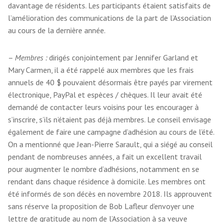
davantage de résidents. Les participants étaient satisfaits de
l’amélioration des communications de la part de l’Association
au cours de la dernière année.
–
Membres :
dirigés conjointement par Jennifer Garland et
Mary Carmen, il a été rappelé aux membres que les frais
annuels de 40 $ pouvaient désormais être payés par virement
électronique, PayPal et espèces / chèques. Il leur avait été
demandé de contacter leurs voisins pour les encourager à
s’inscrire, s’ils n’étaient pas déjà membres. Le conseil envisage
également de faire une campagne d’adhésion au cours de l’été.
On a mentionné que Jean-Pierre Sarault, qui a siégé au conseil
pendant de nombreuses années, a fait un excellent travail
pour augmenter le nombre d’adhésions, notamment en se
rendant dans chaque résidence à domicile. Les membres ont
été informés de son décès en novembre 2018. Ils approuvent
sans réserve la proposition de Bob Lafleur d’envoyer une
lettre de gratitude au nom de l’Association à sa veuve