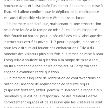
brochure avait été distribuée l’an dernier à la rampe de mise à
l’eau. MJ Lafleur confirme que le dépliant de la municipalité
est aussi disponible via le site Web de l’Association.
– Un membre a déclaré que, maintenant qu’une embarcation
peut être louée à la rampe de mise à l’eau, la municipalité
doit fournir un bateau pour la sécurité des eaux, ainsi que des
instructeurs certifiés (niveau 1-2 pour la pagaie, la natation)
pour les visiteurs qui louent des embarcations. Elle a dû
ramener des visiteurs plusieurs fois à la rampe de mise à l’eau.
Lorsqu’elle a soulevé la question à la rampe de mise à l’eau,
on lui a demandé d’appeler les pompiers. M. Bergeron s’est
engagé à examiner cette question.
– Un membre s’inquiète de l’obtention de contraventions en
raison de l’absence de l’équipement de sécurité requis
(dispositif flottant, sifflet, permis). M. Bergeron a rappelé aux
membres qu’il est de la responsabilité des résidents d’être
correctement équipés et de s’assurer que les visiteurs le sont