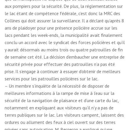
aux pompiers pour la sécurité. De plus, la réglementation sur
le lac étant de compétence fédérale, c’est donc la MRC des
Collines qui doit assurer la surveillance. Il a déclaré qu’après 8
ans de plaidoyer pour une présence policière accrue sur les
lacs pendant les week-ends, la municipalité avait finalement
conclu un accord avec le syndicat des forces policières et qu’il
y aurait désormais au moins trois ou quatre patrouilles de fin
de semaine cet été. La décision d’embaucher une entreprise de
sécurité privée pour effectuer des patrouilles n’a pas été
prise. Il s’engage à continuer à essayer d’obtenir de meilleurs
services pour les patrouilles policières sur le lac.
– Un membre s’inquiète de la nécessité de disposer de
meilleures informations à la rampe de mise à l’eau sur la
sécurité de la navigation de plaisance et d’une carte du lac,
notamment en expliquant aux visiteurs qu’il n’y a pas de
terres publiques sur le lac. Les visiteurs campent, laissent des
ordures ou allument des feux à ciel ouvert sur des terres
privées sans autorisation. M. Bergeron a expliqué qu’une