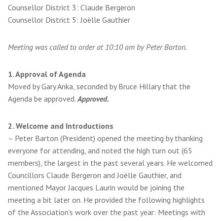
Counsellor District 3: Claude Bergeron
Counsellor District 5: Joëlle Gauthier
Meeting was called to order at 10:10 am by Peter Barton.
1. Approval of Agenda
Moved by Gary Anka, seconded by Bruce Hillary that the
Agenda be approved.
Approved.
2. Welcome and Introductions
– Peter Barton (President) opened the meeting by thanking
everyone for attending, and noted the high turn out (65
members), the largest in the past several years. He welcomed
Councillors Claude Bergeron and Joëlle Gauthier, and
mentioned Mayor Jacques Laurin would be joining the
meeting a bit later on. He provided the following highlights
of the Association’s work over the past year: Meetings with