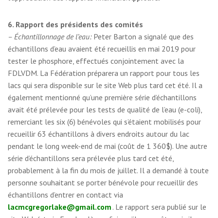
6. Rapport des présidents des comités
– Échantillonnage de l’eau:
Peter Barton a signalé que des
échantillons d’eau avaient été recueillis en mai 2019 pour
tester le phosphore, effectués conjointement avec la
FDLVDM. La Fédération préparera un rapport pour tous les
lacs qui sera disponible sur le site Web plus tard cet été. Il a
également mentionné qu’une première série d’échantillons
avait été prélevée pour les tests de qualité de l’eau (e-coli),
remerciant les six (6) bénévoles qui s’étaient mobilisés pour
recueillir 63 échantillons à divers endroits autour du lac
pendant le long week-end de mai (coût de 1 360$). Une autre
série d’échantillons sera prélevée plus tard cet été,
probablement à la fin du mois de juillet. Il a demandé à toute
personne souhaitant se porter bénévole pour recueillir des
échantillons d’entrer en contact via
lacmcgregorlake@gmail.com
. Le rapport sera publié sur le