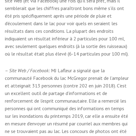
site Web (et via Facebook) une fois qu’il sera prêt, mais il
semblerait que les chiffres paraîtront bons même s’ils ont
été pris spécifiquement après une période de pluie et
d’écoulement dans le lac pour voir quels en seraient les
résultats dans ces conditions. La plupart des endroits
indiquaient un résultat inférieur à 2 particules pour 100 ml,
avec seulement quelques endroits (à la sortie des ruisseaux)
où le résultat était plus élevé (6-14 particules pour 100 ml).
–
Site Web / Facebook:
MJ Lafleur a signalé que la
communauté Facebook du lac McGregor prenait de l’ampleur
et atteignait 313 personnes (contre 202 en juin 2018). C’est
un excellent outil de partage d’informations et de
renforcement de l’esprit communautaire. Elle a remercié les
personnes qui ont communiqué des informations en temps
sur les inondations du printemps 2019, car elle a ensuite été
en mesure d’envoyer un résumé par courriel aux membres qui
ne se trouvaient pas au lac. Les concours de photos ont été