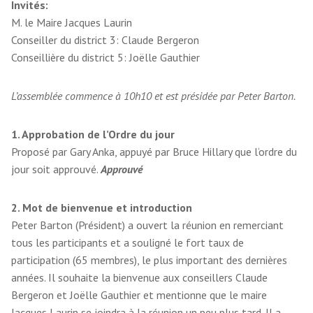
Invités:
M. le Maire Jacques Laurin
Conseiller du district 3: Claude Bergeron
Conseillière du district 5: Joëlle Gauthier
L’assemblée commence à 10h10 et est présidée par Peter Barton.
1. Approbation de l’Ordre du jour
Proposé par Gary Anka, appuyé par Bruce Hillary que l‘ordre du
jour soit approuvé.
Approuvé
2. Mot de bienvenue et introduction
Peter Barton (Président) a ouvert la réunion en remerciant
tous les participants et a souligné le fort taux de
participation (65 membres), le plus important des dernières
années. Il souhaite la bienvenue aux conseillers Claude
Bergeron et Joëlle Gauthier et mentionne que le maire
Jacques Laurin se joindra à la réunion un peu plus tard. Il a