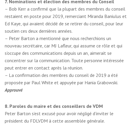
7. Nominations et élection des membres du Conseil
– Bob Kerr a confirmé que la plupart des membres du conseil
restaient en poste pour 2019, remerciant Miranda Baniulus et
Ed Kaye, qui avaient décidé de se retirer du conseil, pour leur
soutien ces deux dernières années.
– Peter Barton a mentionné que nous recherchions un
nouveau secrétaire, car MJ Lafleur, qui assume ce rôle et qui
s’occupe des communications depuis un an, aimerait se
concentrer sur la communication. Toute personne intéressée
peut entrer en contact après la réunion.
– La confirmation des membres du conseil de 2019 a été
proposée par Paul White et appuyée par Hania Grabowski.
Approuvé
8. Paroles du maire et des conseillers de VDM
Peter Barton s’est excusé pour avoir négligé d’inviter le
président du FDLVDM à cette assemblée générale.