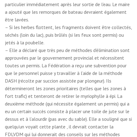
particulier immédiatement après leur sortie de l’eau. Le maire
a ajouté que les remorques de bateau devraient également
être lavées.
– Si les herbes flottent, les fragments doivent être collectés,
séchés (loin du lac), puis brûlés (si les feux sont permis) ou
jetés à la poubelle.
– Elle a déclaré que très peu de méthodes d’élimination sont
approuvées par le gouvernement provincial et nécessitent
toutes un permis. La Fédération a reçu une subvention pour
que le personnel puisse y travailler à l’aide de la méthode
DASH (récolte par succion assistée par plongeur). Ils
détermineront les zones prioritaires (telles que les zones à
fort trafic) et tenteront de retirer le myriophylle à épi. La
deuxième méthode (qui nécessite également un permis) qui a
eu un certain succès consiste à placer une toile de jute sur le
dessus et à l’alourdir (pas avec du sable). Elle a souligné que si
quelqu’un voyait cette plante , il devrait contacter la
FDLVDM qui lui donnerait des conseils sur les méthodes