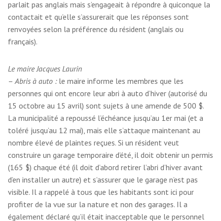
parlait pas anglais mais s’engageait à répondre à quiconque la
contactait et qu’elle s’assurerait que les réponses sont
renvoyées selon la préférence du résident (anglais ou
français).
Le maire Jacques Laurin
–
Abris à auto :
le maire informe les membres que les
personnes qui ont encore leur abri à auto d’hiver (autorisé du
15 octobre au 15 avril) sont sujets à une amende de 500 $.
La municipalité a repoussé l’échéance jusqu’au 1er mai (et a
toléré jusqu’au 12 mai), mais elle s’attaque maintenant au
nombre élevé de plaintes reçues. Si un résident veut
construire un garage temporaire d’été, il doit obtenir un permis
(165 $) chaque été (il doit d’abord retirer l’abri d’hiver avant
d’en installer un autre) et s’assurer que le garage n’est pas
visible. Il a rappelé à tous que les habitants sont ici pour
profiter de la vue sur la nature et non des garages. Il a
également déclaré qu’il était inacceptable que le personnel