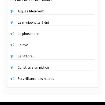
Algues bleu-vert
Le myriophylle à épi
Le phosphore
La rive
Le littoral
Construire un nichoir
Surveillance des huards