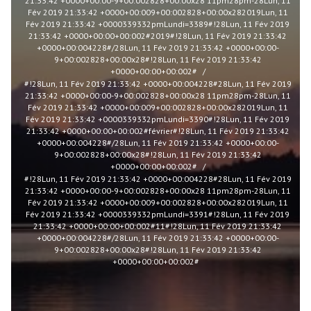
21:33:42 +0000+00:00-9+00:002828+00:00x28 11pm28pm-28Lun, 11
Fév 2019 21:33:42 +0000+00:009+00:002828+00:00x282019Lun, 11
Fév 2019 21:33:42 +0000339332pmLundi=3389#!28Lun, 11 Fév 2019
21:33:42 +0000+00:00+00:002#2019#!28Lun, 11 Fév 2019 21:33:42
+0000+00:004228#/28Lun, 11 Fév 2019 21:33:42 +0000+00:00-
9+00:002828+00:00x28#!28Lun, 11 Fév 2019 21:33:42
+0000+00:00+00:002#
#!28Lun, 11 Fév 2019 21:33:42 +0000+00:004228#28Lun, 11 Fév 2019
21:33:42 +0000+00:00-9+00:002828+00:00x28 11pm28pm-28Lun, 11
Fév 2019 21:33:42 +0000+00:009+00:002828+00:00x282019Lun, 11
Fév 2019 21:33:42 +0000339332pmLundi=3390#!28Lun, 11 Fév 2019
21:33:42 +0000+00:00+00:002#février#!28Lun, 11 Fév 2019 21:33:42
+0000+00:004228#/28Lun, 11 Fév 2019 21:33:42 +0000+00:00-
9+00:002828+00:00x28#!28Lun, 11 Fév 2019 21:33:42
+0000+00:00+00:002#
#!28Lun, 11 Fév 2019 21:33:42 +0000+00:004228#28Lun, 11 Fév 2019
21:33:42 +0000+00:00-9+00:002828+00:00x28 11pm28pm-28Lun, 11
Fév 2019 21:33:42 +0000+00:009+00:002828+00:00x282019Lun, 11
Fév 2019 21:33:42 +0000339332pmLundi=3391#!28Lun, 11 Fév 2019
21:33:42 +0000+00:00+00:002#11#!28Lun, 11 Fév 2019 21:33:42
+0000+00:004228#/28Lun, 11 Fév 2019 21:33:42 +0000+00:00-
9+00:002828+00:00x28#!28Lun, 11 Fév 2019 21:33:42
+0000+00:00+00:002#