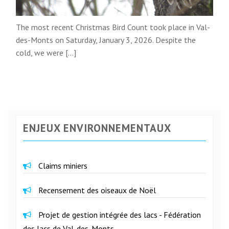
The most recent Christmas Bird Count took place in Val-
des-Monts on Saturday, January 3, 2026. Despite the
cold, we were […]
ENJEUX ENVIRONNEMENTAUX
Claims miniers
Recensement des oiseaux de Noël
Projet de gestion intégrée des lacs - Fédération
des lacs de Val-des-Monts