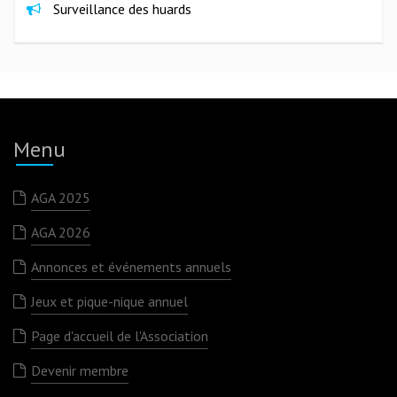
Surveillance des huards
Menu
AGA 2025
AGA 2026
Annonces et événements annuels
Jeux et pique-nique annuel
Page d'accueil de l'Association
Devenir membre