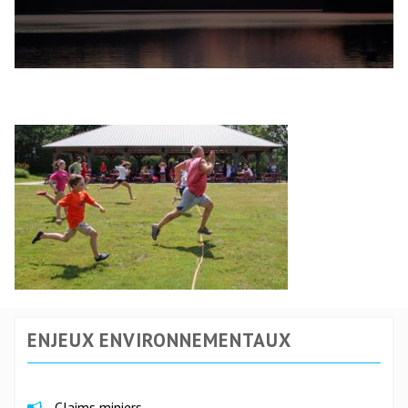
ENJEUX ENVIRONNEMENTAUX
Claims miniers