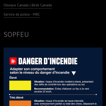
Oiseaux Canada | Birds Canada
Service de police - MRC
SOPFEU